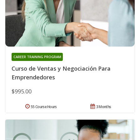
CAREER TRAINING PROGRAM
Curso de Ventas y Negociación Para
Emprendedores
$995.00
55 Course Hours
3 Months