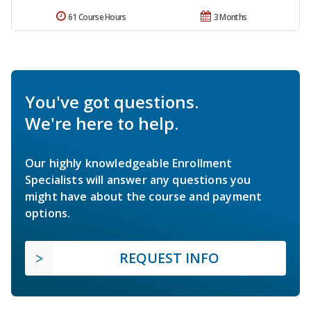
61 Course Hours
3 Months
You've got questions.
We're here to help.
Our highly knowledgeable Enrollment
Specialists will answer any questions you
might have about the course and payment
options.
REQUEST INFO