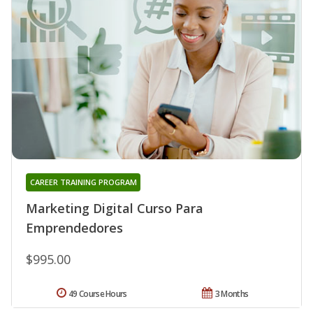
CAREER TRAINING PROGRAM
Marketing Digital Curso Para
Emprendedores
$995.00
49 Course Hours
3 Months